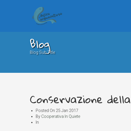
Blog
Blog Sub Title
Conservazione della
Posted On
25 Jan 2017
By
Cooperativa In Quiete
In